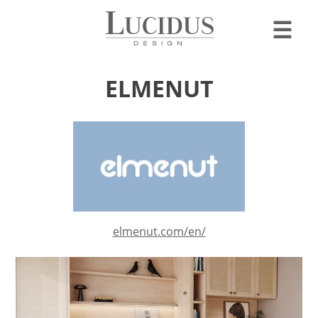
☰
ELMENUT
elmenut.com/en/