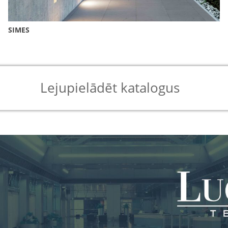
SIMES
Lejupielādēt katalogus