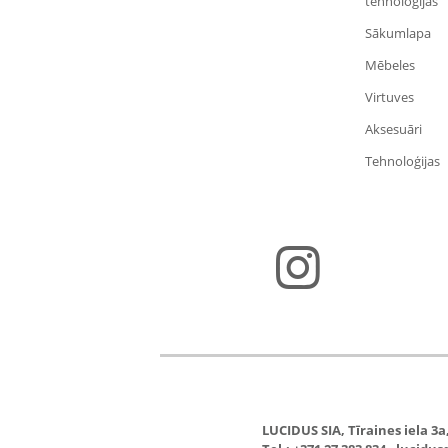
tehnoloģijas
Sākumlapa
Mēbeles
Virtuves
Aksesuāri
Tehnoloģijas
LUCIDUS SIA, Tīraines iela 3a