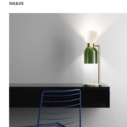
MA&DE