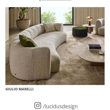
GIULIO MARELLI
/lucidusdesign