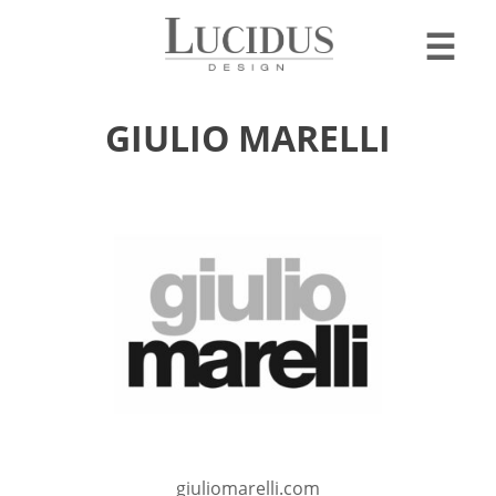
☰
GIULIO MARELLI
giuliomarelli.com