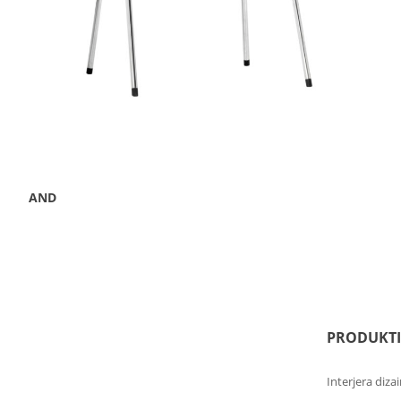
AND
PRODUKTI
Interjera diza