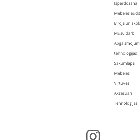
Izpārdošana
Mēbeles audi
Biroja un sko
Mūsu darbi
Apgaismojum
tehnoloģijas
Sākumlapa
Mēbeles
Virtuves
Aksesuāri
Tehnoloģijas