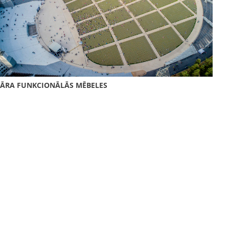
ĀRA FUNKCIONĀLĀS MĒBELES