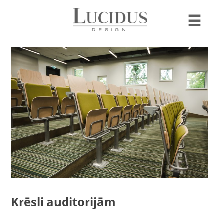
☰
Krēsli auditorijām