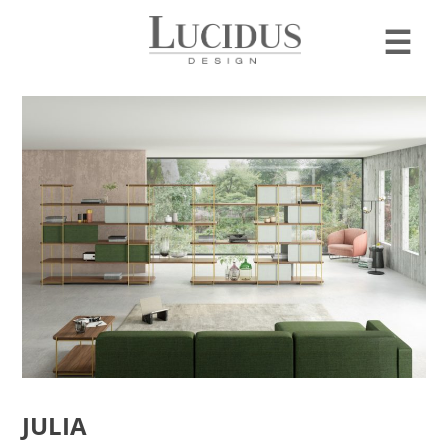
☰
JULIA