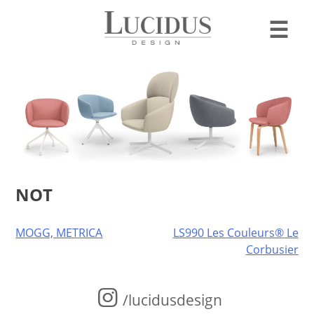
☰
NOT
Post
MOGG, METRICA
LS990 Les Couleurs® Le
Corbusier
navigation
/lucidusdesign